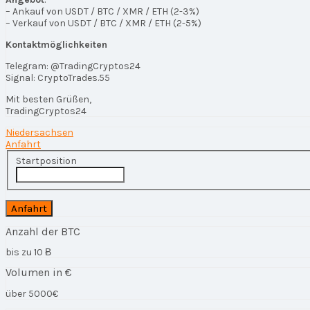
– Ankauf von USDT / BTC / XMR / ETH (2-3%)
– Verkauf von USDT / BTC / XMR / ETH (2-5%)
Kontaktmöglichkeiten
Telegram: @TradingCryptos24
Signal: CryptoTrades.55
Mit besten Grüßen,
TradingCryptos24
Niedersachsen
Anfahrt
Startposition
Anzahl der BTC
bis zu 10 Ƀ
Volumen in €
über 5000€