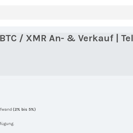
 BTC / XMR An- & Verkauf | 
Aufwand
(2% bis 5%)
rfügung.