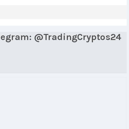
Telegram: @TradingCryptos24