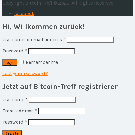
Copyright Bitcoin-Treff © 2026. All Rights Reserved
facebook
Hi, Willkommen zurück!
Username or email address
*
Password
*
Remember me
Lost your password?
Jetzt auf Bitcoin-Treff registrieren
Username
*
Email address
*
Password
*