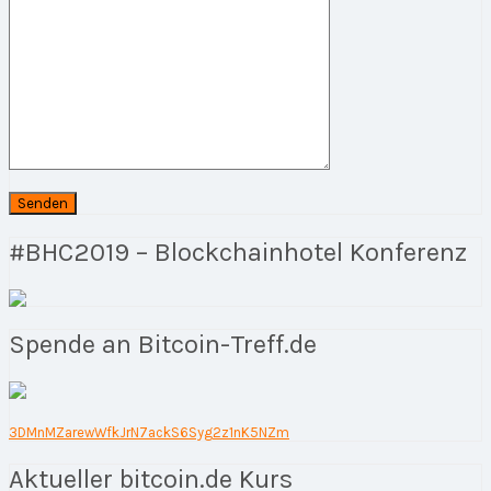
#BHC2019 – Blockchainhotel Konferenz
Spende an Bitcoin-Treff.de
3DMnMZarewWfkJrN7ackS6Syg2z1nK5NZm
Aktueller bitcoin.de Kurs