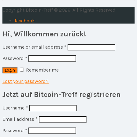
Copyright Bitcoin-Treff © 2026. All Rights Reserved
facebook
Hi, Willkommen zurück!
Username or email address
*
Password
*
Remember me
Lost your password?
Jetzt auf Bitcoin-Treff registrieren
Username
*
Email address
*
Password
*