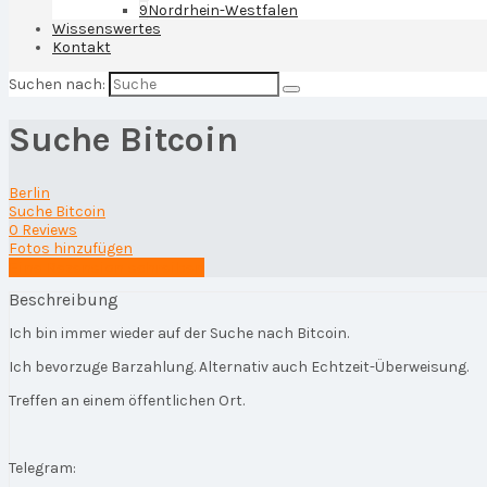
9
Nordrhein-Westfalen
Wissenswertes
Kontakt
Suchen nach:
Suche Bitcoin
Berlin
Suche Bitcoin
0 Reviews
Fotos hinzufügen
Eine Rezension schreiben
Beschreibung
Ich bin immer wieder auf der Suche nach Bitcoin.
Ich bevorzuge Barzahlung. Alternativ auch Echtzeit-Überweisung.
Treffen an einem öffentlichen Ort.
Telegram: