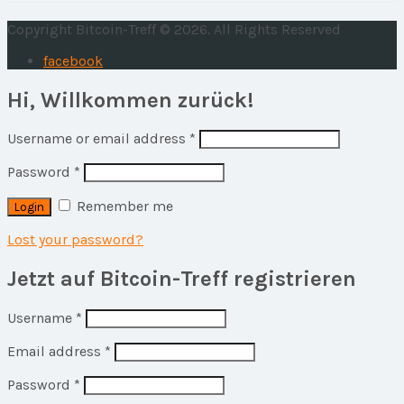
Copyright Bitcoin-Treff © 2026. All Rights Reserved
facebook
Hi, Willkommen zurück!
Username or email address
*
Password
*
Remember me
Lost your password?
Jetzt auf Bitcoin-Treff registrieren
Username
*
Email address
*
Password
*