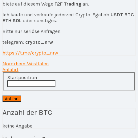
biete auf diesem Wege
F2F Trading
an.
Ich kaufe und verkaufe jederzeit Crypto. Egal ob
USDT BTC
ETH SOL
oder sonstiges.
Bitte nur seriöse Anfragen.
telegram:
crypto_nrw
https://t.me/crypto_nrw
Nordrhein-Westfalen
Anfahrt
Startposition
Anzahl der BTC
keine Angabe